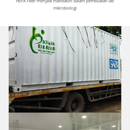
HEPA Filter menjadi mandatori dalam pembuatan lab
mikrobiologi