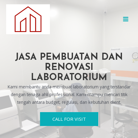
JASA PEMBUATAN DAN
RENOVASI
LABORATORIUM
Kami membantu anda membuat laboratorium yang terstandar
dengan tenaga ahli professional. Kami mampu mencari titik
tengah antara budget, regulasi, dan kebutuhan client.
CALL FOR VISIT