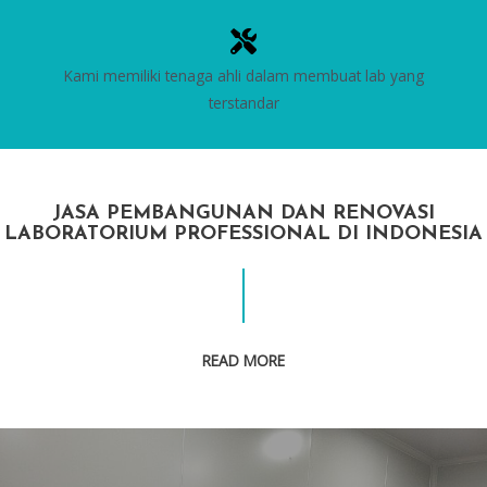
Kami memiliki tenaga ahli dalam membuat lab yang
terstandar
JASA PEMBANGUNAN DAN RENOVASI
LABORATORIUM PROFESSIONAL DI INDONESIA
READ MORE