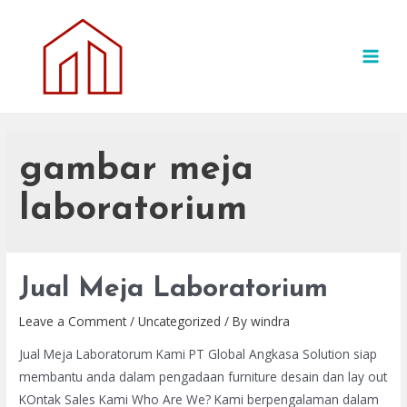
Skip
to
content
MAI
MEN
gambar meja
laboratorium
Jual Meja Laboratorium
Leave a Comment
/
Uncategorized
/ By
windra
Jual Meja Laboratorum Kami PT Global Angkasa Solution siap
membantu anda dalam pengadaan furniture desain dan lay out
KOntak Sales Kami Who Are We? Kami berpengalaman dalam