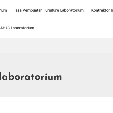
rium
Jasa Pembuatan Furniture Laboratorium
Kontraktor I
 (AHU) Laboratorium
laboratorium