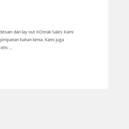
desain dan lay out KOntak Sales Kami
yimpanan bahan kimia. Kami juga
ratis …