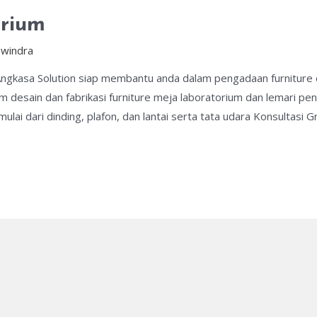
orium
y
windra
ngkasa Solution siap membantu anda dalam pengadaan furniture 
esain dan fabrikasi furniture meja laboratorium dan lemari pen
ai dari dinding, plafon, dan lantai serta tata udara Konsultasi G