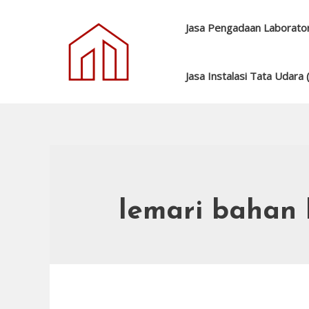
Skip
to
Jasa Pengadaan Laborato
content
Jasa Instalasi Tata Udara
lemari bahan 