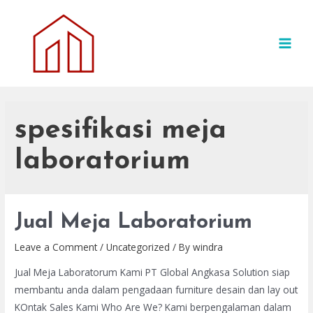
Skip
to
content
MAI
MEN
spesifikasi meja
laboratorium
Jual Meja Laboratorium
Leave a Comment
/
Uncategorized
/ By
windra
Jual Meja Laboratorum Kami PT Global Angkasa Solution siap
membantu anda dalam pengadaan furniture desain dan lay out
KOntak Sales Kami Who Are We? Kami berpengalaman dalam